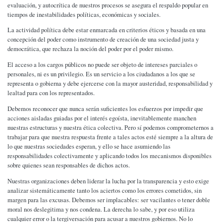
evaluación, y autocrítica de nuestros procesos se asegura el respaldo popular en
tiempos de inestabilidades políticas, económicas y sociales.
La actividad política debe estar enmarcada en criterios éticos y basada en una
concepción del poder como instrumento de creación de una sociedad justa y
democrática, que rechaza la noción del poder por el poder mismo.
El acceso a los cargos públicos no puede ser objeto de intereses parciales o
personales, ni es un privilegio. Es un servicio a los ciudadanos a los que se
representa o gobierna y debe ejercerse con la mayor austeridad, responsabilidad y
lealtad para con los representados.
Debemos reconocer que nunca serán suficientes los esfuerzos por impedir que
acciones aisladas guiadas por el interés egoísta, inevitablemente manchen
nuestras estructuras y nuestra ética colectiva. Pero sí podemos comprometernos a
trabajar para que nuestra respuesta frente a tales actos esté siempre a la altura de
lo que nuestras sociedades esperan, y ello se hace asumiendo las
responsabilidades colectivamente y aplicando todos los mecanismos disponibles
sobre quienes sean responsables de dichos actos.
Nuestras organizaciones deben liderar la lucha por la transparencia y esto exige
analizar sistemáticamente tanto los aciertos como los errores cometidos, sin
margen para las excusas. Debemos ser implacables: ser vacilantes o tener doble
moral nos deslegitima y nos condena. La derecha lo sabe, y por eso utiliza
cualquier error o la tergiversación para acusar a nuestros gobiernos. No lo