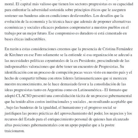
moral. El capital más valioso que tienen los sectores progresistas es su capacidad
para enfrentar la adversidad sostenida sobre principios éticos que le aseguren
sostener sus banderas aún en condiciones desfavorables. Los desafíos que la
evolución de la economía y la técnica hace que además de proponer alternativas
económicas y sociales eficaces podamos comprometer a nuestros pueblos en el
trabajo por un mejor futuro. Ese compromiso es duradero si está cimentado en
bases éticas indiscutibles.
En razón a estas consideraciones creemos que la presencia de Cristina Fernández
de Kirchner en ese Foro solamente se la entiende si esa organización se adecuó a
las necesidades políticas coyunturales de la ex Presidente, prescindiendo de las
indispensables valoraciones que debe tener un encuentro de Progresistas. Su
identificación con un proceso de corrupción pocas veces visto en nuestro país y el
hecho de compartir tribuna con otros líderes latinoamericanos que si merecen
nuestro reconocimiento, no le hace demasiado favor a la consolidación de las
ideas progresistas tanto en Argentina como en Latinoamérica.- El formato que
adoptó CLACSO presentó una convalidación tácita de un proceso gubernamental
que ha tenido altos costos institucionales y sociales , no resultando aceptable que
, bajo las banderas de la igualdad, el humanismo y el progreso social se
justifiquen las peores prácticas del aprovechamiento del poder, los negocios y los
recursos del Estado para el enriquecimiento personal de quienes han alcanzado
altas posiciones gubernamentales con un apoyo popular que a la postre
traicionaron.