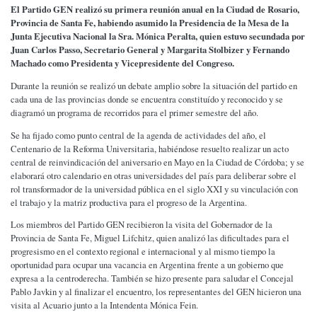
E
l Partido GEN realizó su primera reunión anual en la Ciudad de Rosario,
Provincia de Santa Fe, habiendo asumido la Presidencia de la Mesa de la
Junta Ejecutiva Nacional la Sra. Mónica Peralta, quien estuvo secundada por
Juan Carlos Passo, Secretario General y Margarita Stolbizer y Fernando
Machado como Presidenta y Vicepresidente del Congreso.
Durante la reunión se realizó un debate amplio sobre la situación del partido en
cada una de las provincias donde se encuentra constituído y reconocido y se
diagramó un programa de recorridos para el primer semestre del año.
Se ha fijado como punto central de la agenda de actividades del año, el
Centenario de la Reforma Universitaria, habiéndose resuelto realizar un acto
central de reinvindicación del aniversario en Mayo en la Ciudad de Córdoba; y se
elaborará otro calendario en otras universidades del país para deliberar sobre el
rol transformador de la universidad pública en el siglo XXI y su vinculación con
el trabajo y la matriz productiva para el progreso de la Argentina.
Los miembros del Partido GEN recibieron la visita del Gobernador de la
Provincia de Santa Fe, Miguel Lifchitz, quien analizó las dificultades para el
progresismo en el contexto regional e internacional y al mismo tiempo la
oportunidad para ocupar una vacancia en Argentina frente a un gobierno que
expresa a la centroderecha. También se hizo presente para saludar el Concejal
Pablo Javkin y al finalizar el encuentro, los representantes del GEN hicieron una
visita al Acuario junto a la Intendenta Mónica Fein.