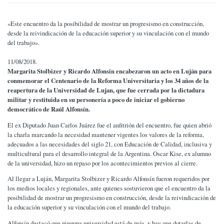
«Este encuentro da la posibilidad de mostrar un progresismo en construcción,
desde la reivindicación de la educación superior y su vinculación con el mundo
del trabajo».
11/08/2018.
M
argarita Stolbizer y Ricardo Alfonsin encabezaron un acto en Luján para
conmemorar el Centenario de la Reforma Universitaria y los 34 años de la
reapertura de la Universidad de Lujan, que fue cerrada por la dictadura
militar y restituida en su personería a poco de iniciar el gobierno
democrático de Raúl Alfonsín.
El ex Diputado Juan Carlos Juárez fue el anfitrión del encuentro, fue quien abrió
la charla marcando la necesidad mantener vigentes los valores de la reforma,
adecuados a las necesidades del siglo 21, con Educación de Calidad, inclusiva y
multicultural para el desarrollo integral de la Argentina. Oscar Kise, ex alumno
de la universidad, hizo un repaso por los acontecimientos previos al cierre.
Al llegar a Luján, Margarita Stolbizer y Ricardo Alfonsín fueron requeridos por
los medios locales y regionales, ante quienes sostuvieron que el encuentro da la
posibilidad de mostrar un progresismo en construcción, desde la reivindicación de
la educación superior y su vinculación con el mundo del trabajo.
Alfonsín destacó que ninguna universidad está de más, y hay que dotarlas de