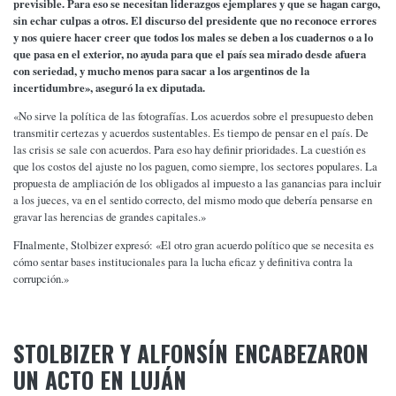
previsible. Para eso se necesitan liderazgos ejemplares y que se hagan cargo,
sin echar culpas a otros. El discurso del presidente que no reconoce errores
y nos quiere hacer creer que todos los males se deben a los cuadernos o a lo
que pasa en el exterior, no ayuda para que el país sea mirado desde afuera
con seriedad, y mucho menos para sacar a los argentinos de la
incertidumbre», aseguró la ex diputada.
«No sirve la política de las fotografías. Los acuerdos sobre el presupuesto deben
transmitir certezas y acuerdos sustentables. Es tiempo de pensar en el país. De
las crisis se sale con acuerdos. Para eso hay definir prioridades. La cuestión es
que los costos del ajuste no los paguen, como siempre, los sectores populares. La
propuesta de ampliación de los obligados al impuesto a las ganancias para incluir
a los jueces, va en el sentido correcto, del mismo modo que debería pensarse en
gravar las herencias de grandes capitales.»
FInalmente, Stolbizer expresó: «El otro gran acuerdo político que se necesita es
cómo sentar bases institucionales para la lucha eficaz y definitiva contra la
corrupción.»
STOLBIZER Y ALFONSÍN ENCABEZARON
UN ACTO EN LUJÁN