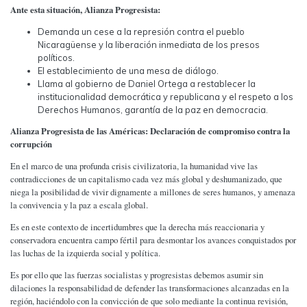
Ante esta situación, Alianza Progresista:
Demanda un cese a la represión contra el pueblo
Nicaragüense y la liberación inmediata de los presos
políticos.
El establecimiento de una mesa de diálogo.
Llama al gobierno de Daniel Ortega a restablecer la
institucionalidad democrática y republicana y el respeto a los
Derechos Humanos, garantía de la paz en democracia.
Alianza Progresista de las Américas: Declaración de compromiso contra la
corrupción
En el marco de una profunda crisis civilizatoria, la humanidad vive las
contradicciones de un capitalismo cada vez más global y deshumanizado, que
niega la posibilidad de vivir dignamente a millones de seres humanos, y amenaza
la convivencia y la paz a escala global.
Es en este contexto de incertidumbres que la derecha más reaccionaria y
conservadora encuentra campo fértil para desmontar los avances conquistados por
las luchas de la izquierda social y política.
Es por ello que las fuerzas socialistas y progresistas debemos asumir sin
dilaciones la responsabilidad de defender las transformaciones alcanzadas en la
región, haciéndolo con la convicción de que solo mediante la continua revisión,