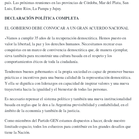
país. Las próximas reuniones en las provincias de Córdoba, Mar del Plata, San
Luis, Entre Ríos, La Pampa y Jujuy.
DECLARACIÓN POLÍTICA COMPLETA
EL GOBIERNO DEBE CONVOCAR A UN GRAN ACUERDO NACIONAL
«Vamos a cumplir 35 años de la recuperación democrática. Hemos puesto en
valor la libertad, la paz y los derechos humanos. Necesitamos recrear esas
conquistas en un marco de convivencia democrática que, de manera ejemplar,
sirva también para reconstruir una cultura basada en el respeto y los
comportamientos éticos de toda la ciudadanía.
Tendremos buenos gobernantes si la propia sociedad es capaz de promover buenas
prácticas e incentivos para una buena calidad de la representación democrática.
Y ella se dignifica con liderazgos en capacidad de inspirar valores y una nueva
trayectoria hacia la igualdad y el bienestar de todas las personas.
Es necesario repensar el sistema político y también una nueva institucionalidad
basada en reglas que le den a la Argentina previsibilidad y confiabilidad, en el
ámbito de la economía y también de la justicia.
Como miembros del Partido GEN estamos dispuestos a hacer, desde nuestro
limitado espacio, todos los esfuerzos para contribuir en los grandes desafíos que
tiene la Nación.