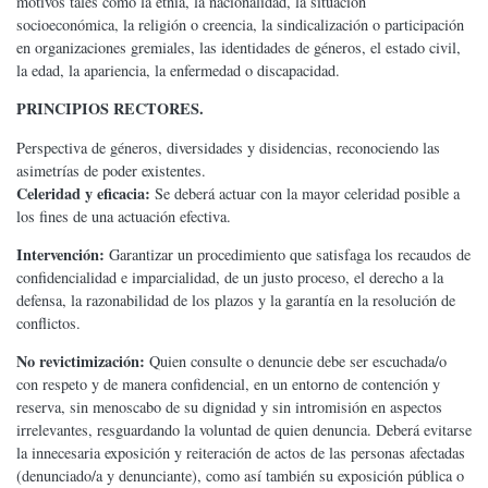
motivos tales como la etnia, la nacionalidad, la situación
socioeconómica, la religión o creencia, la sindicalización o participación
en organizaciones gremiales, las identidades de géneros, el estado civil,
la edad, la apariencia, la enfermedad o discapacidad.
PRINCIPIOS RECTORES.
Perspectiva de géneros, diversidades y disidencias, reconociendo las
asimetrías de poder existentes.
Celeridad y eficacia:
Se deberá actuar con la mayor celeridad posible a
los fines de una actuación efectiva.
Intervención:
Garantizar un procedimiento que satisfaga los recaudos de
confidencialidad e imparcialidad, de un justo proceso, el derecho a la
defensa, la razonabilidad de los plazos y la garantía en la resolución de
conflictos.
No revictimización:
Quien consulte o denuncie debe ser escuchada/o
con respeto y de manera confidencial, en un entorno de contención y
reserva, sin menoscabo de su dignidad y sin intromisión en aspectos
irrelevantes, resguardando la voluntad de quien denuncia. Deberá evitarse
la innecesaria exposición y reiteración de actos de las personas afectadas
(denunciado/a y denunciante), como así también su exposición pública o