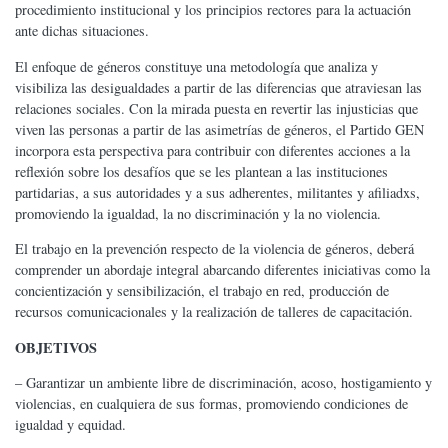
procedimiento institucional y los principios rectores para la actuación
ante dichas situaciones.
El enfoque de géneros constituye una metodología que analiza y
visibiliza las desigualdades a partir de las diferencias que atraviesan las
relaciones sociales. Con la mirada puesta en revertir las injusticias que
viven las personas a partir de las asimetrías de géneros, el Partido GEN
incorpora esta perspectiva para contribuir con diferentes acciones a la
reflexión sobre los desafíos que se les plantean a las instituciones
partidarias, a sus autoridades y a sus adherentes, militantes y afiliadxs,
promoviendo la igualdad, la no discriminación y la no violencia.
El trabajo en la prevención respecto de la violencia de géneros, deberá
comprender un abordaje integral abarcando diferentes iniciativas como la
concientización y sensibilización, el trabajo en red, producción de
recursos comunicacionales y la realización de talleres de capacitación.
OBJETIVOS
– Garantizar un ambiente libre de discriminación, acoso, hostigamiento y
violencias, en cualquiera de sus formas, promoviendo condiciones de
igualdad y equidad.