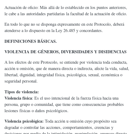
Actuación de oficio: Más allá de lo establecido en los puntos anteriores,
le cabe a las autoridades partidarias la facultad de la actuación de oficio.
En todo lo que no se disponga expresamente en este Protocolo, deberá
atenderse a lo dispuesto en la Ley 26.485 y concordantes.
DEFINICIONES BÁSICAS.
VIOLENCIA DE GÉNEROS, DIVERSIDADES Y DISIDENCIAS
A los efectos de este Protocolo, se entiende por violencia toda conducta,
acción u omisión, que de manera directa o indirecta, afecte la vida, salud,
libertad, dignidad, integridad física, psicológica, sexual, económica o
seguridad personal.
Tipos de violencia:
Violencia física
: Es el uso intencional de la fuerza física hacia una
persona, grupo o comunidad, que tiene como consecuencias probables
lesiones físicas o daños psicológicos.
Violencia psicológica:
Toda acción u omisión cuyo propósito sea
degradar o controlar las acciones, comportamientos, creencias y
decisiones por medio de la intimidación, manipulación, amenaza directa