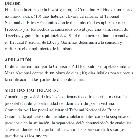
Decisión.
Finalizada la etapa de la investigación, la Comisión Ad Hoc en un plazo
no mayor a diez (10) días hábiles, elevará un informe al Tribunal
Nacional de Ética y Garantías donde dictaminará si es aplicable este
Protocolo y si los hechos denunciados constituyen una vulneración de
derechos y garantías aquí tutelados. Si el dictamen resultara afirmativo,
el Tribunal Nacional de Ética y Garantías determinará la sanción y
verificará el cumplimiento de la misma.
APELACIÓN.
El dictamen emitido por la Comisión Ad Hoc podrá ser apelado ante la
Mesa Nacional dentro de un plazo de diez (10) días hábiles posteriores a
la notificación a las partes de dicho dictamen.
MEDIDAS CAUTELARES.
Cuando la gravedad de los hechos denunciados lo amerite, o exista la
probabilidad de la continuidad del daño sufrido por la víctima, la
Comisión Ad Hoc podrá solicitar al Tribunal Nacional de Ética y
Garantías la aplicación de medidas cautelares tales como la suspensión
provisoria de la afiliación, la separación del/a denunciado/a de cualquier
actividad donde participe la militancia o la suspensión de los cargos
partidarios si los tuviere.