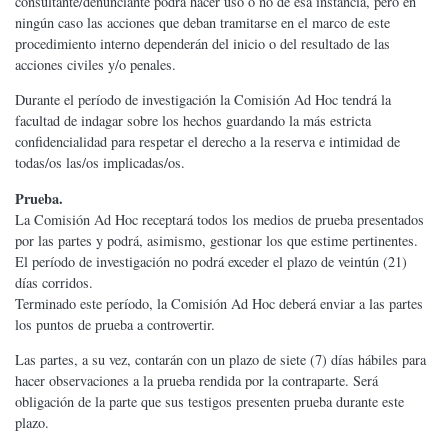
consultante/denunciante podrá hacer uso o no de esa instancia, pero en
ningún caso las acciones que deban tramitarse en el marco de este
procedimiento interno dependerán del inicio o del resultado de las
acciones civiles y/o penales.
Durante el período de investigación la Comisión Ad Hoc tendrá la
facultad de indagar sobre los hechos guardando la más estricta
confidencialidad para respetar el derecho a la reserva e intimidad de
todas/os las/os implicadas/os.
Prueba.
La Comisión Ad Hoc receptará todos los medios de prueba presentados
por las partes y podrá, asimismo, gestionar los que estime pertinentes.
El período de investigación no podrá exceder el plazo de veintún (21)
días corridos.
Terminado este período, la Comisión Ad Hoc deberá enviar a las partes
los puntos de prueba a controvertir.
Las partes, a su vez, contarán con un plazo de siete (7) días hábiles para
hacer observaciones a la prueba rendida por la contraparte. Será
obligación de la parte que sus testigos presenten prueba durante este
plazo.