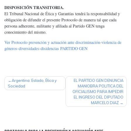
DISPOSICIÓN TRANSITORIA.
El Tribunal Nacional de Ética y Garantías tendrá la responsabilidad y
obligación de difundir el presente Protocolo de manera tal que cada
persona adherente, militante y afiliada al Partido GEN tenga
conocimiento del mismo.
Ver Protocolo prevención y actuación ante discriminación-violencia de
géneros-diversidades-disidencias PARTIDO GEN
NAVEGACIÓN
Argentina: Estado, Ética y
EL PARTIDO GEN DENUNCIA
Sociedad
MANIOBRA POLITICA DEL
DE
OFICIALISMO PARA IMPEDIR
ENTRADAS
EL INGRESO DEL DIPUTADO
MARCELO DIAZ
Protocolo para la prevención y actuación ante situaciones