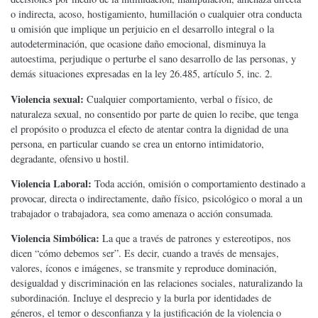
o indirecta, acoso, hostigamiento, humillación o cualquier otra conducta
u omisión que implique un perjuicio en el desarrollo integral o la
autodeterminación, que ocasione daño emocional, disminuya la
autoestima, perjudique o perturbe el sano desarrollo de las personas, y
demás situaciones expresadas en la ley 26.485, artículo 5, inc. 2.
Violencia sexual:
Cualquier comportamiento, verbal o físico, de
naturaleza sexual, no consentido por parte de quien lo recibe, que tenga
el propósito o produzca el efecto de atentar contra la dignidad de una
persona, en particular cuando se crea un entorno intimidatorio,
degradante, ofensivo u hostil.
Violencia Laboral:
Toda acción, omisión o comportamiento destinado a
provocar, directa o indirectamente, daño físico, psicológico o moral a un
trabajador o trabajadora, sea como amenaza o acción consumada.
Violencia Simbólica:
La que a través de patrones y estereotipos, nos
dicen “cómo debemos ser”. Es decir, cuando a través de mensajes,
valores, íconos e imágenes, se transmite y reproduce dominación,
desigualdad y discriminación en las relaciones sociales, naturalizando la
subordinación. Incluye el desprecio y la burla por identidades de
géneros, el temor o desconfianza y la justificación de la violencia o