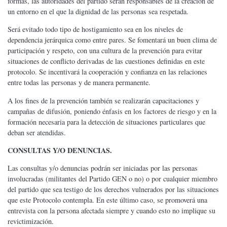
formas, las autoridades del partido serán responsables de la creación de
un entorno en el que la dignidad de las personas sea respetada.
Será evitado todo tipo de hostigamiento sea en los niveles de
dependencia jerárquica como entre pares. Se fomentará un buen clima de
participación y respeto, con una cultura de la prevención para evitar
situaciones de conflicto derivadas de las cuestiones definidas en este
protocolo. Se incentivará la cooperación y confianza en las relaciones
entre todas las personas y de manera permanente.
A los fines de la prevención también se realizarán capacitaciones y
campañas de difusión, poniendo énfasis en los factores de riesgo y en la
formación necesaria para la detección de situaciones particulares que
deban ser atendidas.
CONSULTAS Y/O DENUNCIAS.
Las consultas y/o denuncias podrán ser iniciadas por las personas
involucradas (militantes del Partido GEN o no) o por cualquier miembro
del partido que sea testigo de los derechos vulnerados por las situaciones
que este Protocolo contempla. En este último caso, se promoverá una
entrevista con la persona afectada siempre y cuando esto no implique su
revictimización.