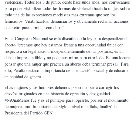
violencias. Todos los 3 de junio, desde hace unos años, nos convocamos
para poder visibilizar todas las formas de violencia hacia la mujer, sobre
todo una de las expresiones machistas más extremas que son los
femicidios. Visibilizarlos, denunciarlos y obviamente reclamar acciones
concretas para terminar con ellos”.
En el Congreso Nacional se está discutiendo la ley para despenalizar el
aborto “creemos que hoy estamos frente a una oportunidad única con
respecto a su legalización, independientemente de las posturas, es un
debate imprescindible y no podemos mirar para otro lado. Es una locura
pensar que una mujer que practica un aborto deba terminar presa». Para
ello, Peralta destacó la importancia de la educación sexual y de educar en
en equidad de género.
«Las mujeres y los hombres debemos por comenzar a corregir los
desvíos originados en una historia de opresión y desigualdad.
#NiUnaMenos fue y es el puntapié para lograrlo, por ser el movimiento
de mujeres más importante del siglo a nivel mundial», finalizó la
Presidenta del Partido GEN.