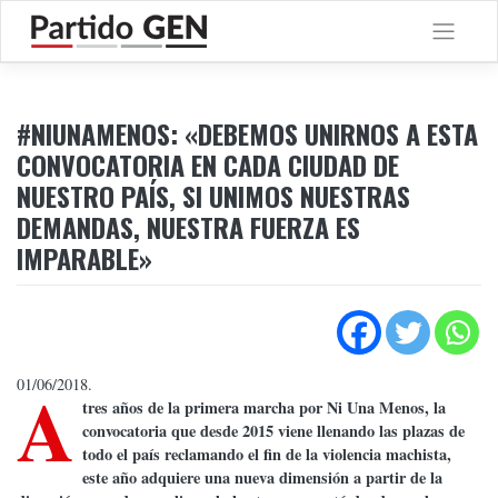
Saltar
al
contenido
#NIUNAMENOS: «DEBEMOS UNIRNOS A ESTA
CONVOCATORIA EN CADA CIUDAD DE
NUESTRO PAÍS, SI UNIMOS NUESTRAS
DEMANDAS, NUESTRA FUERZA ES
IMPARABLE»
A
01/06/2018.
tres años de la primera marcha por Ni Una Menos, la
convocatoria que desde 2015 viene llenando las plazas de
todo el país reclamando el fin de la violencia machista,
este año adquiere una nueva dimensión a partir de la