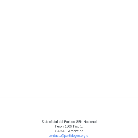
Sitio oficial del Partido GEN Nacional
Perón 1509 Piso 1.
CABA - Argentina
contacto@partidogen.org.ar