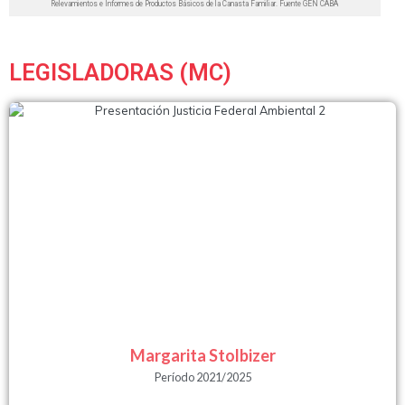
Relevamientos e Informes de Productos Básicos de la Canasta Familiar. Fuente GEN CABA
LEGISLADORAS (MC)
Margarita Stolbizer
Período 2021/2025