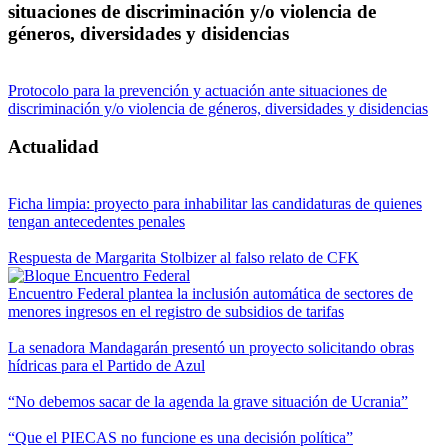
situaciones de discriminación y/o violencia de
géneros, diversidades y disidencias
Protocolo para la prevención y actuación ante situaciones de
discriminación y/o violencia de géneros, diversidades y disidencias
Actualidad
Ficha limpia: proyecto para inhabilitar las candidaturas de quienes
tengan antecedentes penales
Respuesta de Margarita Stolbizer al falso relato de CFK
Encuentro Federal plantea la inclusión automática de sectores de
menores ingresos en el registro de subsidios de tarifas
La senadora Mandagarán presentó un proyecto solicitando obras
hídricas para el Partido de Azul
“No debemos sacar de la agenda la grave situación de Ucrania”
“Que el PIECAS no funcione es una decisión política”