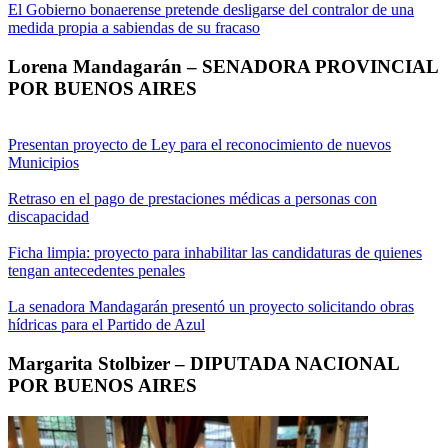
El Gobierno bonaerense pretende desligarse del contralor de una
medida propia a sabiendas de su fracaso
Lorena Mandagarán – SENADORA PROVINCIAL
POR BUENOS AIRES
Presentan proyecto de Ley para el reconocimiento de nuevos
Municipios
Retraso en el pago de prestaciones médicas a personas con
discapacidad
Ficha limpia: proyecto para inhabilitar las candidaturas de quienes
tengan antecedentes penales
La senadora Mandagarán presentó un proyecto solicitando obras
hídricas para el Partido de Azul
Margarita Stolbizer – DIPUTADA NACIONAL
POR BUENOS AIRES