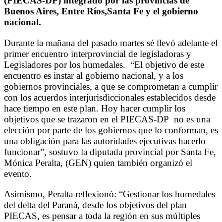
(PIECAS-DP) integrado por las provincias de
Buenos Aires, Entre Ríos,Santa Fe y el gobierno
nacional.
Durante la mañana del pasado martes sé llevó adelante el
primer encuentro interprovincial de legisladoras y
Legisladores por los humedales.
“El objetivo de este
encuentro es instar al gobierno nacional, y a los
gobiernos provinciales, a que se comprometan a cumplir
con los acuerdos interjurisdiccionales establecidos desde
hace tiempo en este plan. Hoy hacer cumplir los
objetivos que se trazaron en el PIECAS-DP
no es una
elección por parte de los gobiernos que lo conforman, es
una obligación para las autoridades ejecutivas hacerlo
funcionar”, sostuvo la diputada provincial por Santa Fe,
Mónica Peralta, (GEN) quien también organizó el
evento.
Asimismo, Peralta reflexionó: “Gestionar los humedales
del delta del Paraná, desde los objetivos del plan
PIECAS, es pensar a toda la región en sus múltiples