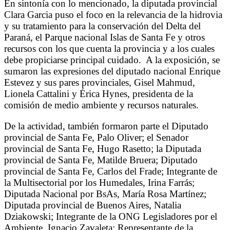
En sintonía con lo mencionado, la diputada provincial
Clara Garcia puso el foco en la relevancia de la hidrovia
y su tratamiento para la conservación del Delta del
Paraná, el Parque nacional Islas de Santa Fe y otros
recursos con los que cuenta la provincia y a los cuales
debe propiciarse principal cuidado.
A la exposición, se
sumaron las expresiones del diputado nacional Enrique
Estevez y sus pares provinciales, Gisel Mahmud,
Lionela Cattalini y Érica Hynes, presidenta de la
comisión de medio ambiente y recursos naturales.
De la actividad, también formaron parte el Diputado
provincial de Santa Fe, Palo Oliver; el Senador
provincial de Santa Fe, Hugo Rasetto; la Diputada
provincial de Santa Fe, Matilde Bruera; Diputado
provincial de Santa Fe, Carlos del Frade; Integrante de
la Multisectorial por los Humedales, Irina Farrás;
Diputada Nacional por BsAs, María Rosa Martínez;
Diputada provincial de Buenos Aires, Natalia
Dziakowski; Integrante de la ONG Legisladores por el
Ambiente, Ignacio Zavaleta; Representante de la