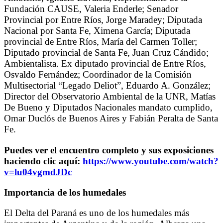
Fundación CAUSE, Valeria Enderle; Senador
Provincial por Entre Ríos, Jorge Maradey; Diputada
Nacional por Santa Fe, Ximena García; Diputada
provincial de Entre Ríos, María del Carmen Toller;
Diputado provincial de Santa Fe, Juan Cruz Cándido;
Ambientalista. Ex diputado provincial de Entre Ríos,
Osvaldo Fernández; Coordinador de la Comisión
Multisectorial “Legado Deliot”, Eduardo A. González;
Director del Observatorio Ambiental de la UNR, Matías
De Bueno y Diputados Nacionales mandato cumplido,
Omar Duclós de Buenos Aires y Fabián Peralta de Santa
Fe.
Puedes ver el encuentro completo y sus exposiciones
haciendo clic aquí:
https://www.youtube.com/watch?
v=lu04vgmdJDc
Importancia de los humedales
El Delta del Paraná es uno de los humedales más