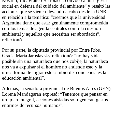
Rosario, Lic. Franco Bartolacci, convocó a una “gesta
social en defensa del cuidado del ambiente” y resaltó las
acciones que se vienen llevando a cabo desde la UNR
en relación a la temática: “creemos que la universidad
Argentina tiene que estar genuinamente comprometida
con los temas de agenda centrales como la cuestión
ambiental y aquellos que necesitan ser abordados”,
reflexionó.
Por su parte, la diputada provincial por Entre Ríos,
Gracia María Jaroslavsky reflexionó: “no hay vida
posible sin una naturaleza que nos cobije, la naturaleza
nos va a expulsar si el hombre no entiende esto y la
única forma de lograr este cambio de
conciencia es la
educación ambiental”.
Además, la senadora provincial de Buenos Aires (GEN),
Lorena Mandagaran expresó: “
Tenemos que pensar en
un
plan integral, acciones aisladas solo generan gastos
enormes de recursos humanos”.