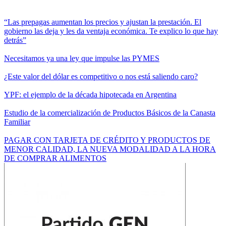
“Las prepagas aumentan los precios y ajustan la prestación. El
gobierno las deja y les da ventaja económica. Te explico lo que hay
detrás”
Necesitamos ya una ley que impulse las PYMES
¿Este valor del dólar es competitivo o nos está saliendo caro?
YPF: el ejemplo de la década hipotecada en Argentina
Estudio de la comercialización de Productos Básicos de la Canasta
Familiar
PAGAR CON TARJETA DE CRÉDITO Y PRODUCTOS DE
MENOR CALIDAD, LA NUEVA MODALIDAD A LA HORA
DE COMPRAR ALIMENTOS