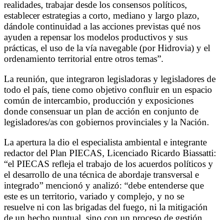
realidades, trabajar desde los consensos políticos,
establecer estrategias a corto, mediano y largo plazo,
dándole continuidad a las acciones previstas qué nos
ayuden a repensar los modelos productivos y sus
prácticas, el uso de la vía navegable (por Hidrovia) y el
ordenamiento territorial entre otros temas”.
La reunión, que integraron legisladoras y legisladores de
todo el país, tiene como objetivo confluir en un espacio
común de intercambio, producción y exposiciones
donde consensuar un plan de acción en conjunto de
legisladores/as con gobiernos provinciales y la Nación.
La apertura la dio el especialista ambiental e integrante
redactor del Plan PIECAS, Licenciado Ricardo Biassatti:
“el PIECAS refleja el trabajo de los acuerdos políticos y
el desarrollo de una técnica de abordaje transversal e
integrado” mencionó y analizó: “debe entenderse que
este es un territorio, variado y complejo, y no se
resuelve ni con las brigadas del fuego, ni la mitigación
de un hecho puntual, sino con un proceso de gestión