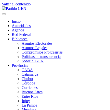
Saltar al contenido
Inicio
Autoridades
Agenda
Red Federal
Biblioteca
Asuntos Electorales
Asuntos Legales
Compromisos Progresistas
Políticas de transparencia
Sobre el GEN
Provincias
CABA
Catamarca
Chubut
Córdoba
Corrientes
Buenos Aires
Entre Ríos
Jujuy
La Pampa
Mendoza