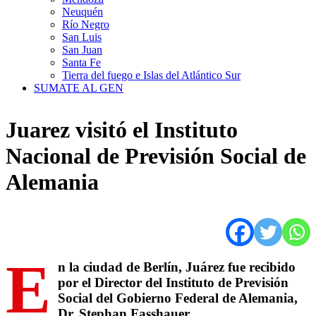
Neuquén
Río Negro
San Luis
San Juan
Santa Fe
Tierra del fuego e Islas del Atlántico Sur
SUMATE AL GEN
Juarez visitó el Instituto
Nacional de Previsión Social de
Alemania
E
n la ciudad de Berlín, Juárez fue recibido
por el Director del Instituto de Previsión
Social del Gobierno Federal de Alemania,
Dr. Stephan Fasshauer.