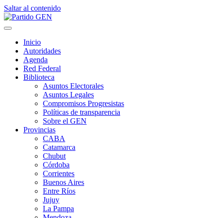
Saltar al contenido
Inicio
Autoridades
Agenda
Red Federal
Biblioteca
Asuntos Electorales
Asuntos Legales
Compromisos Progresistas
Políticas de transparencia
Sobre el GEN
Provincias
CABA
Catamarca
Chubut
Córdoba
Corrientes
Buenos Aires
Entre Ríos
Jujuy
La Pampa
Mendoza