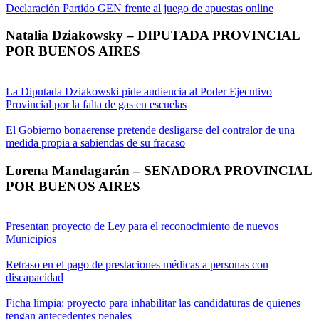
Declaración Partido GEN frente al juego de apuestas online
Natalia Dziakowsky – DIPUTADA PROVINCIAL
POR BUENOS AIRES
La Diputada Dziakowski pide audiencia al Poder Ejecutivo
Provincial por la falta de gas en escuelas
El Gobierno bonaerense pretende desligarse del contralor de una
medida propia a sabiendas de su fracaso
Lorena Mandagarán – SENADORA PROVINCIAL
POR BUENOS AIRES
Presentan proyecto de Ley para el reconocimiento de nuevos
Municipios
Retraso en el pago de prestaciones médicas a personas con
discapacidad
Ficha limpia: proyecto para inhabilitar las candidaturas de quienes
tengan antecedentes penales