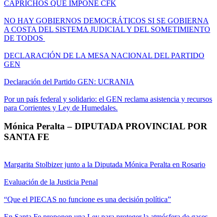
CAPRICHOS QUE IMPONE CFK
NO HAY GOBIERNOS DEMOCRÁTICOS SI SE GOBIERNA
A COSTA DEL SISTEMA JUDICIAL Y DEL SOMETIMIENTO
DE TODOS
DECLARACIÓN DE LA MESA NACIONAL DEL PARTIDO
GEN
Declaración del Partido GEN: UCRANIA
Por un país federal y solidario: el GEN reclama asistencia y recursos
para Corrientes y Ley de Humedales.
Mónica Peralta – DIPUTADA PROVINCIAL POR
SANTA FE
Margarita Stolbizer junto a la Diputada Mónica Peralta en Rosario
Evaluación de la Justicia Penal
“Que el PIECAS no funcione es una decisión política”
En Santa Fe proponen una Ley para proteger la atmósfera de gases