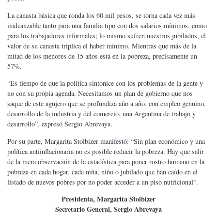
La canasta básica que ronda los 60 mil pesos, se torna cada vez más
inalcanzable tanto para una familia tipo con dos salarios mínimos, como
para los trabajadores informales; lo mismo sufren nuestros jubilados, el
valor de su canasta triplica el haber mínimo. Mientras que más de la
mitad de los menores de 15 años está en la pobreza, precisamente un
57%.
“Es tiempo de que la política sintonice con los problemas de la gente y
no con su propia agenda. Necesitamos un plan de gobierno que nos
saque de este agujero que se profundiza año a año, con empleo genuino,
desarrollo de la industria y del comercio, una Argentina de trabajo y
desarrollo”, expresó Sergio Abrevaya.
Por su parte, Margarita Stolbizer manifestó: “Sin plan económico y una
política antiinflacionaria no es posible reducir la pobreza. Hay que salir
de la mera observación de la estadística para poner rostro humano en la
pobreza en cada hogar, cada niña, niño o jubilado que han caído en el
listado de nuevos pobres por no poder acceder a un piso nutricional”.
Presidenta, Margarita Stolbizer
Secretario General, Sergio Abrevaya