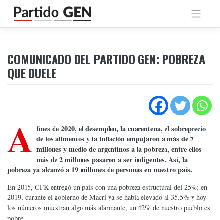
Saltar
al
contenido
COMUNICADO DEL PARTIDO GEN: POBREZA
QUE DUELE
A
fines de 2020, el desempleo, la cuarentena, el sobreprecio
de los alimentos y la inflación empujaron a más de 7
millones y medio de argentinos a la pobreza, entre ellos
más de 2 millones pasaron a ser indigentes. Así, la
pobreza ya alcanzó a 19 millones de personas en nuestro país.
En 2015, CFK entregó un país con una pobreza estructural del 25%; en
2019, durante el gobierno de Macri ya se había elevado al 35.5% y hoy
los números muestran algo más alarmante, un 42% de nuestro pueblo es
pobre.