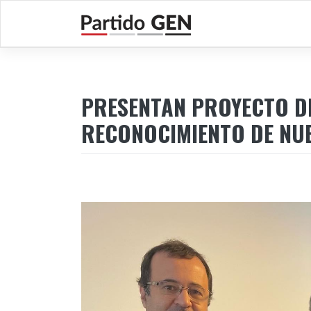
Saltar
al
contenido
PRESENTAN PROYECTO DE
RECONOCIMIENTO DE NU