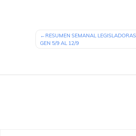
NAVEGACIÓN
RESUMEN SEMANAL LEGISLADORAS
DE
GEN 5/9 AL 12/9
ENTRADAS