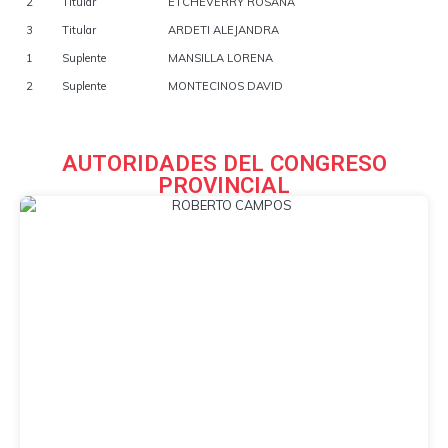
2
Titular
ETCHEVERRY ROSANA
3
Titular
ARDETI ALEJANDRA
1
Suplente
MANSILLA LORENA
2
Suplente
MONTECINOS DAVID
AUTORIDADES DEL CONGRESO
PROVINCIAL