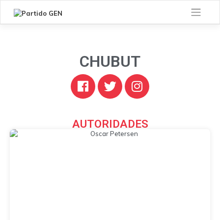
CHUBUT
AUTORIDADES