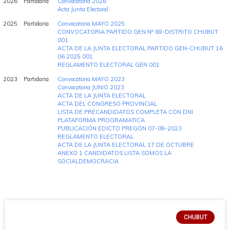
2026
Partidaria
Convocatoria 2026
Acta Junta Electoral
2025
Partidaria
Convocatoria MAYO 2025
CONVOCATORIA PARTIDO GEN Nº 69-DISTRITO CHUBUT
001
ACTA DE LA JUNTA ELECTORAL PARTIDO GEN-CHUBUT 16
06 2025 001
REGLAMENTO ELECTORAL GEN 001
2023
Partidaria
Convocatoria MAYO 2023
Convocatoria JUNIO 2023
ACTA DE LA JUNTA ELECTORAL
ACTA DEL CONGRESO PROVINCIAL
LISTA DE PRECANDIDATOS COMPLETA CON DNI
PLATAFORMA PROGRAMATICA
PUBLICACIÓN EDICTO PREGÓN 07-09-2023
REGLAMENTO ELECTORAL
ACTA DE LA JUNTA ELECTORAL 17 DE OCTUBRE
ANEXO 1 CANDIDATOS LISTA SOMOS LA
SOCIALDEMOCRACIA
CHUBUT