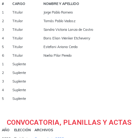
#
CARGO
NOMBRE Y APELLIDO
1
Titular
Jorge Pablo Romero
2
Titular
Tomás Pablo Vadasz
3
Titular
Sandra Victoria Lanza de Castro
4
Titular
Boris Elian Wenker Etcheverry
5
Titular
Estefani Ariana Cerda
6
Titular
Noelia Pilar Peredo
1
Suplente
2
Suplente
3
Suplente
4
Suplente
5
Suplente
CONVOCATORIA, PLANILLAS Y ACTAS
AÑO
ELECCIÓN
ARCHIVOS