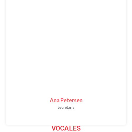
Ana Petersen
Secretaria
VOCALES