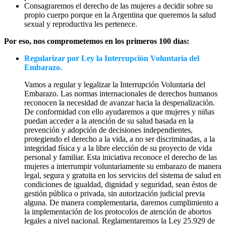
Consagraremos el derecho de las mujeres a decidir sobre su
propio cuerpo porque en la Argentina que queremos la salud
sexual y reproductiva les pertenece.
Por eso, nos comprometemos en los primeros 100 días:
Regularizar por Ley la Interrupción Voluntaria del
Embarazo.
Vamos a regular y legalizar la Interrupción Voluntaria del
Embarazo. Las normas internacionales de derechos humanos
reconocen la necesidad de avanzar hacia la despenalización.
De conformidad con ello ayudaremos a que mujeres y niñas
puedan acceder a la atención de su salud basada en la
prevención y adopción de decisiones independientes,
protegiendo el derecho a la vida, a no ser discriminadas, a la
integridad física y a la libre elección de su proyecto de vida
personal y familiar. Esta iniciativa reconoce el derecho de las
mujeres a interrumpir voluntariamente su embarazo de manera
legal, segura y gratuita en los servicios del sistema de salud en
condiciones de igualdad, dignidad y seguridad, sean éstos de
gestión pública o privada, sin autorización judicial previa
alguna. De manera complementaria, daremos cumplimiento a
la implementación de los protocolos de atención de abortos
legales a nivel nacional. Reglamentaremos la Ley 25.929 de