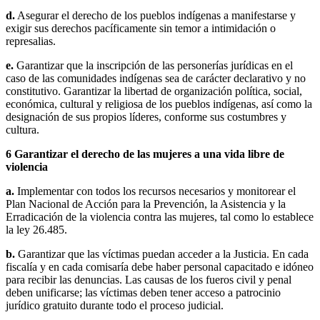
d.
Asegurar el derecho de los pueblos indígenas a manifestarse y
exigir sus derechos pacíficamente sin temor a intimidación o
represalias.
e.
Garantizar que la inscripción de las personerías jurídicas en el
caso de las comunidades indígenas sea de carácter declarativo y no
constitutivo. Garantizar la libertad de organización política, social,
económica, cultural y religiosa de los pueblos indígenas, así como la
designación de sus propios líderes, conforme sus costumbres y
cultura.
6
Garantizar el derecho de las mujeres a una vida libre de
violencia
a.
Implementar con todos los recursos necesarios y monitorear el
Plan Nacional de Acción para la Prevención, la Asistencia y la
Erradicación de la violencia contra las mujeres, tal como lo establece
la ley 26.485.
b.
Garantizar que las víctimas puedan acceder a la Justicia. En cada
fiscalía y en cada comisaría debe haber personal capacitado e idóneo
para recibir las denuncias. Las causas de los fueros civil y penal
deben unificarse; las víctimas deben tener acceso a patrocinio
jurídico gratuito durante todo el proceso judicial.