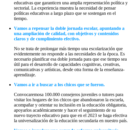
educativas que garanticen una amplia representación política y
sectorial. La experiencia muestra la necesidad de pensar
políticas educativas a largo plazo que se sostengan en el
tiempo.
Vamos a repensar la doble jornada escolar, apuntando a
una ampliación de calidad, con objetivos y contenidos
claros y de cumplimiento efectivo.
No se trata de prolongar más tiempo una escolarización que
evidentemente no responde a las necesidades de la época. Es
necesario planificar esa doble jornada para que ese tiempo sea
útil para el desarrollo de capacidades cognitivas, creativas,
comunicativas y artísticas, desde otra forma de la enseñanza-
aprendizaje.
Vamos a ir a buscar a los chicos que se fueron.
Convocaremosa 100.000 consejeros juveniles o tutores para
visitar los hogares de los chicos que abandonaron la escuela,
acompañar y orientar su inclusión en la educación obligatoria,
apoyarlos académicamente y hacer el seguimiento de su
nuevo trayecto educativo para que en el 2023 se haga efectiva
la universalización de la educación secundaria en nuestro país.