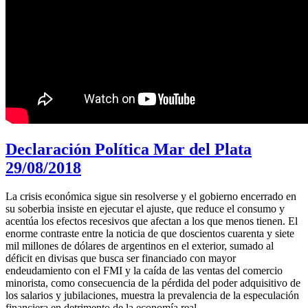
Declaración Política Mar del Plata
29/08/2018
L
a crisis económica sigue sin resolverse y el gobierno encerrado en
su soberbia insiste en ejecutar el ajuste, que reduce el consumo y
acentúa los efectos recesivos que afectan a los que menos tienen. El
enorme contraste entre la noticia de que doscientos cuarenta y siete
mil millones de dólares de argentinos en el exterior, sumado al
déficit en divisas que busca ser financiado con mayor
endeudamiento con el FMI y la caída de las ventas del comercio
minorista, como consecuencia de la pérdida del poder adquisitivo de
los salarios y jubilaciones, muestra la prevalencia de la especulación
financiera en detrimento de la economía real.