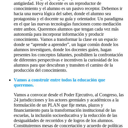
antigüedad. Hoy el docente es un reproductor de
conocimiento y el alumno es un pasivo receptor. Debemos ir
hacia una nueva lógica del saber, donde el alumno sea
protagonista y el docente su guía y orientador. Un paradigma
en el que las nuevas tecnologías funcionen como mediación
entre ambos. Queremos alumnos que tengan cada vez más
autonomía para incorporar información y producir
conocimiento. Vamos a transformar la clase en un espacio
donde se “aprende a aprender”, un lugar común donde los
alumnos investiguen, donde los docentes guíen, hagan
presentes los conceptos faltantes, posibiliten la confrontación
de diferentes perspectivas e incentiven la curiosidad de los
alumnos para que descubran y transiten el camino de la
producción del conocimiento.
Vamos a construir entre todos la educación que
queremos.
Vamos a convocar desde el Poder Ejecutivo, al Congreso, las
24 jurisdicciones y los actores gremiales y académicos a la
formulación de un PLAN que fije metas, plazos y
financiamiento para la transformación institucional de las
escuelas, la inclusión socioeducativa y la reducción de las
desigualdades de recorridos y de logros de los alumnos.
Constituiremos mesas de concertación y acuerdo de políticas