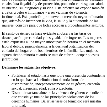
en absoluta ilegalidad y desprotección, poniendo en riesgo su salud,
su libertad, su integridad y su vida. Esta práctica las expone también
a tratos crueles e inhumanos y a ser víctimas de violencia
institucional. Esta punición promueve un mercado negro millonario
que, además de lucrar con la vida, la salud y la autonomía de las
mujeres, conspira para que todas accedan a procedimientos seguros.
El sesgo de género se hace evidente al observar las tasas de
desocupación, precariedad y desigualdad de ingresos. Las mujeres
están expuestas a una mayor subocupación horaria en el mercado
laboral debida, principalmente, a la desigual organización del
cuidado del hogar entre los miembros de la familia. Las mujeres
siguen siendo minoría cuando se trata de cubrir u ocupar puestos
jerárquicos.
Definimos los siguientes objetivos:
Fortalecer al estado hasta que logre una presencia contundente
en lo que hace a la eliminación de toda forma de
discriminación, independientemente de su género, elección
sexual, creencias, edad, etnia o ideología.
Disminuir sustancialmente la violencia de género entendiendo
que constituye una de las principales violaciones de los
derechos humanos. Bajar las tasas de femicidio será nuestra
prioridad.