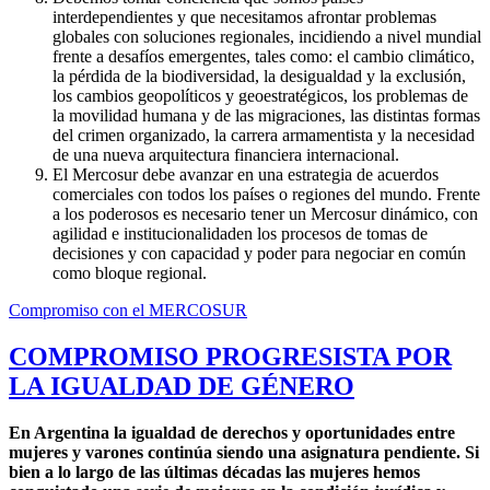
interdependientes y que necesitamos afrontar problemas
globales con soluciones regionales, incidiendo a nivel mundial
frente a desafíos emergentes, tales como: el cambio climático,
la pérdida de la biodiversidad, la desigualdad y la exclusión,
los cambios geopolíticos y geoestratégicos, los problemas de
la movilidad humana y de las migraciones, las distintas formas
del crimen organizado, la carrera armamentista y la necesidad
de una nueva arquitectura financiera internacional.
El Mercosur debe avanzar en una estrategia de acuerdos
comerciales con todos los países o regiones del mundo. Frente
a los poderosos es necesario tener un Mercosur dinámico, con
agilidad e institucionalidaden los procesos de tomas de
decisiones y con capacidad y poder para negociar en común
como bloque regional.
Compromiso con el MERCOSUR
COMPROMISO PROGRESISTA POR
LA IGUALDAD DE GÉNERO
E
n Argentina la igualdad de derechos y oportunidades entre
mujeres y varones continúa siendo una asignatura pendiente. Si
bien a lo largo de las últimas décadas las mujeres hemos