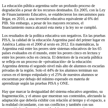
La educación pública argentina sufre un profundo proceso de
degradación a pesar de los recursos destinados. En 2005, con la Ley
de Financiamiento Educativo, se establecieron los mecanismos para
llegar, en 2010, a una inversión educativa equivalente al 6% del
PIB. Sin embargo, a pesar de los mayores recursos, el
financiamiento nunca alcanzó esta meta y la ley no se cumplió.
Los resultados de la política educativa son negativos. En las pruebas
PISA, la calidad de la educación Argentina pasó del primer lugar en
América Latina en el 2000 al sexto en 2012. En matemáticas, la
Argentina está entre los peores siete sistemas educativos de los 65
países evaluados en el mundo, entre los peores cinco en lectura y
entre los peores ocho en ciencia. El deterioro de la escuela pública
se refleja en un proceso de «privatización» de la educación:
Argentina detenta el segundo nivel más alto de alumnos en escuelas
privadas de la región. Solo el 44% de los alumnos terminan sus
cursos en el tiempo estipulado y el 25% de nuestros alumnos se
encuentran por debajo del mínimo esperado en materia de
aprendizaje según las pruebas PISA y ONE.
Hay que marcar la desigualdad del sistema educativo argentino, su
fragmentación, y el atraso que muestran sus contenidos, afectando la
adaptación que debería exhibir con relación al tiempo y el espacio, a
la realidad circundante, con sus conflictos y también con sus