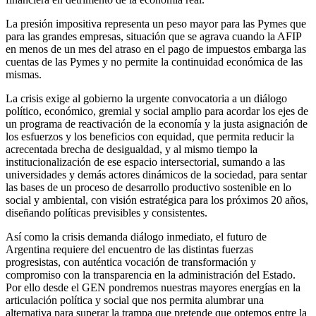
La presión impositiva representa un peso mayor para las Pymes que
para las grandes empresas, situación que se agrava cuando la AFIP
en menos de un mes del atraso en el pago de impuestos embarga las
cuentas de las Pymes y no permite la continuidad económica de las
mismas.
La crisis exige al gobierno la urgente convocatoria a un diálogo
político, económico, gremial y social amplio para acordar los ejes de
un programa de reactivación de la economía y la justa asignación de
los esfuerzos y los beneficios con equidad, que permita reducir la
acrecentada brecha de desigualdad, y al mismo tiempo la
institucionalización de ese espacio intersectorial, sumando a las
universidades y demás actores dinámicos de la sociedad, para sentar
las bases de un proceso de desarrollo productivo sostenible en lo
social y ambiental, con visión estratégica para los próximos 20 años,
diseñando políticas previsibles y consistentes.
Así como la crisis demanda diálogo inmediato, el futuro de
Argentina requiere del encuentro de las distintas fuerzas
progresistas, con auténtica vocación de transformación y
compromiso con la transparencia en la administración del Estado.
Por ello desde el GEN pondremos nuestras mayores energías en la
articulación política y social que nos permita alumbrar una
alternativa para superar la trampa que pretende que optemos entre la