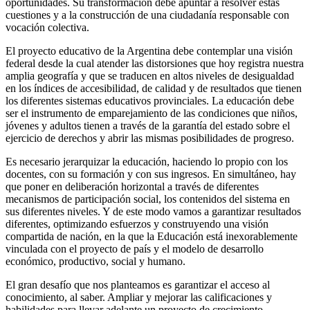
oportunidades. Su transformación debe apuntar a resolver estas
cuestiones y a la construcción de una ciudadanía responsable con
vocación colectiva.
El proyecto educativo de la Argentina debe contemplar una visión
federal desde la cual atender las distorsiones que hoy registra nuestra
amplia geografía y que se traducen en altos niveles de desigualdad
en los índices de accesibilidad, de calidad y de resultados que tienen
los diferentes sistemas educativos provinciales. La educación debe
ser el instrumento de emparejamiento de las condiciones que niños,
jóvenes y adultos tienen a través de la garantía del estado sobre el
ejercicio de derechos y abrir las mismas posibilidades de progreso.
Es necesario jerarquizar la educación, haciendo lo propio con los
docentes, con su formación y con sus ingresos. En simultáneo, hay
que poner en deliberación horizontal a través de diferentes
mecanismos de participación social, los contenidos del sistema en
sus diferentes niveles. Y de este modo vamos a garantizar resultados
diferentes, optimizando esfuerzos y construyendo una visión
compartida de nación, en la que la Educación está inexorablemente
vinculada con el proyecto de país y el modelo de desarrollo
económico, productivo, social y humano.
El gran desafío que nos planteamos es garantizar el acceso al
conocimiento, al saber. Ampliar y mejorar las calificaciones y
habilidades para llevar adelante un proyecto de crecimiento