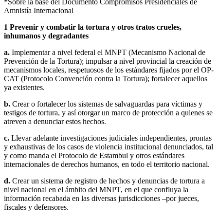
*Sobre la base del Documento Compromisos Presidenciales de
Amnistía Internacional
1
Prevenir y combatir la tortura y otros tratos crueles,
inhumanos y degradantes
a.
Implementar a nivel federal el MNPT (Mecanismo Nacional de
Prevención de la Tortura); impulsar a nivel provincial la creación de
mecanismos locales, respetuosos de los estándares fijados por el OP-
CAT (Protocolo Convención contra la Tortura); fortalecer aquellos
ya existentes.
b.
Crear o fortalecer los sistemas de salvaguardas para víctimas y
testigos de tortura, y así otorgar un marco de protección a quienes se
atreven a denunciar estos hechos.
c.
Llevar adelante investigaciones judiciales independientes, prontas
y exhaustivas de los casos de violencia institucional denunciados, tal
y como manda el Protocolo de Estambul y otros estándares
internacionales de derechos humanos, en todo el territorio nacional.
d.
Crear un sistema de registro de hechos y denuncias de tortura a
nivel nacional en el ámbito del MNPT, en el que confluya la
información recabada en las diversas jurisdicciones –por jueces,
fiscales y defensores.