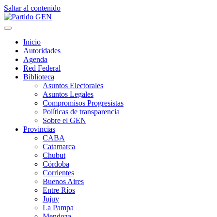
Saltar al contenido
Inicio
Autoridades
Agenda
Red Federal
Biblioteca
Asuntos Electorales
Asuntos Legales
Compromisos Progresistas
Políticas de transparencia
Sobre el GEN
Provincias
CABA
Catamarca
Chubut
Córdoba
Corrientes
Buenos Aires
Entre Ríos
Jujuy
La Pampa
Mendoza