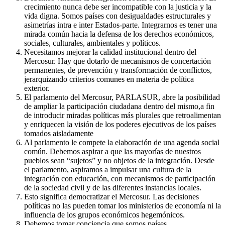
crecimiento nunca debe ser incompatible con la justicia y la
vida digna. Somos países con desigualdades estructurales y
asimetrías intra e inter Estados-parte. Integrarnos es tener una
mirada común hacia la defensa de los derechos económicos,
sociales, culturales, ambientales y políticos.
Necesitamos mejorar la calidad institucional dentro del
Mercosur. Hay que dotarlo de mecanismos de concertación
permanentes, de prevención y transformación de conflictos,
jerarquizando criterios comunes en materia de política
exterior.
El parlamento del Mercosur, PARLASUR, abre la posibilidad
de ampliar la participación ciudadana dentro del mismo,a fin
de introducir miradas políticas más plurales que retroalimentan
y enriquecen la visión de los poderes ejecutivos de los países
tomados aisladamente
Al parlamento le compete la elaboración de una agenda social
común. Debemos aspirar a que las mayorías de nuestros
pueblos sean “sujetos” y no objetos de la integración. Desde
el parlamento, aspiramos a impulsar una cultura de la
integración con educación, con mecanismos de participación
de la sociedad civil y de las diferentes instancias locales.
Esto significa democratizar el Mercosur. Las decisiones
políticas no las pueden tomar los ministerios de economía ni la
influencia de los grupos económicos hegemónicos.
Debemos tomar conciencia que somos países