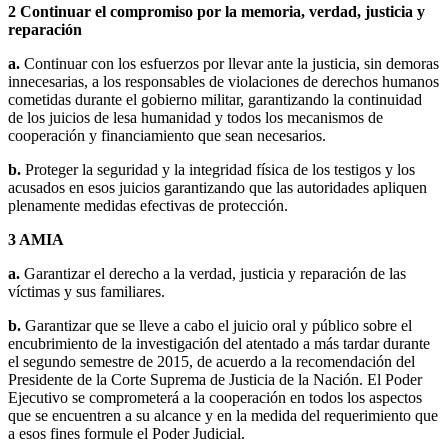
2
Continuar el compromiso por la memoria, verdad, justicia y
reparación
a.
Continuar con los esfuerzos por llevar ante la justicia, sin demoras
innecesarias, a los responsables de violaciones de derechos humanos
cometidas durante el gobierno militar, garantizando la continuidad
de los juicios de lesa humanidad y todos los mecanismos de
cooperación y financiamiento que sean necesarios.
b.
Proteger la seguridad y la integridad física de los testigos y los
acusados en esos juicios garantizando que las autoridades apliquen
plenamente medidas efectivas de protección.
3
AMIA
a.
Garantizar el derecho a la verdad, justicia y reparación de las
víctimas y sus familiares.
b.
Garantizar que se lleve a cabo el juicio oral y público sobre el
encubrimiento de la investigación del atentado a más tardar durante
el segundo semestre de 2015, de acuerdo a la recomendación del
Presidente de la Corte Suprema de Justicia de la Nación. El Poder
Ejecutivo se comprometerá a la cooperación en todos los aspectos
que se encuentren a su alcance y en la medida del requerimiento que
a esos fines formule el Poder Judicial.