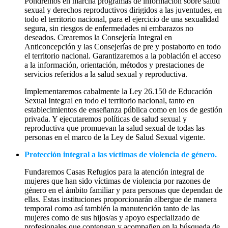
Pondremos en marcha programas de información sobre salud
sexual y derechos reproductivos dirigidos a las juventudes, en
todo el territorio nacional, para el ejercicio de una sexualidad
segura, sin riesgos de enfermedades ni embarazos no
deseados. Crearemos la Consejería Integral en
Anticoncepción y las Consejerías de pre y postaborto en todo
el territorio nacional. Garantizaremos a la población el acceso
a la información, orientación, métodos y prestaciones de
servicios referidos a la salud sexual y reproductiva.
Implementaremos cabalmente la Ley 26.150 de Educación
Sexual Integral en todo el territorio nacional, tanto en
establecimientos de enseñanza pública como en los de gestión
privada. Y ejecutaremos políticas de salud sexual y
reproductiva que promuevan la salud sexual de todas las
personas en el marco de la Ley de Salud Sexual vigente.
Protección integral a las víctimas de violencia de género.
Fundaremos Casas Refugios para la atención integral de
mujeres que han sido víctimas de violencia por razones de
género en el ámbito familiar y para personas que dependan de
ellas. Estas instituciones proporcionarán albergue de manera
temporal como así también la manutención tanto de las
mujeres como de sus hijos/as y apoyo especializado de
profesionales que contengan y acompañen en la búsqueda de