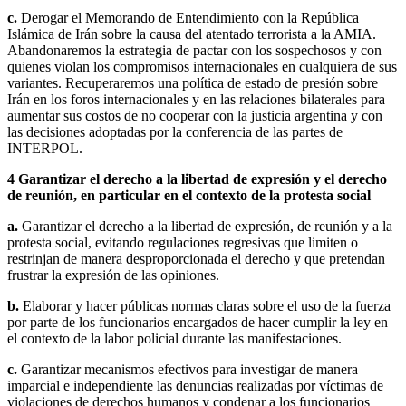
c.
Derogar el Memorando de Entendimiento con la República
Islámica de Irán sobre la causa del atentado terrorista a la AMIA.
Abandonaremos la estrategia de pactar con los sospechosos y con
quienes violan los compromisos internacionales en cualquiera de sus
variantes. Recuperaremos una política de estado de presión sobre
Irán en los foros internacionales y en las relaciones bilaterales para
aumentar sus costos de no cooperar con la justicia argentina y con
las decisiones adoptadas por la conferencia de las partes de
INTERPOL.
4
Garantizar el derecho a la libertad de expresión y el derecho
de reunión, en particular en el contexto de la protesta social
a.
Garantizar el derecho a la libertad de expresión, de reunión y a la
protesta social, evitando regulaciones regresivas que limiten o
restrinjan de manera desproporcionada el derecho y que pretendan
frustrar la expresión de las opiniones.
b.
Elaborar y hacer públicas normas claras sobre el uso de la fuerza
por parte de los funcionarios encargados de hacer cumplir la ley en
el contexto de la labor policial durante las manifestaciones.
c.
Garantizar mecanismos efectivos para investigar de manera
imparcial e independiente las denuncias realizadas por víctimas de
violaciones de derechos humanos y condenar a los funcionarios