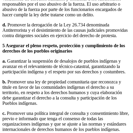
responsables por el uso abusivo de la fuerza. El uso arbitrario o
abusivo de la fuerza por parte de los funcionarios encargados de
hacer cumplir la ley debe tratarse como un delito.
d.
Promover la derogación de la Ley 26.734 denominada
Antiterrorista y el desistimiento de las causas judiciales promovidas
contra dirigentes sociales en ejercicio del derecho de protesta.
5
Asegurar el pleno respeto, protección y cumplimiento de los
derechos de los pueblos originarios
a.
Garantizar la suspensión de desalojos de pueblos indígenas y
avanzar en el relevamiento de técnico-catastral, garantizando la
participación indígena y el respeto por sus derechos y costumbres.
b.
Promover una ley de propiedad comunitaria que reconozca y
titule en favor de las comunidades indígenas el derecho a su
territorio, en respeto a los derechos humanos y cuya elaboración
debe garantizar el derecho a la consulta y participación de los
Pueblos indígenas.
c.
Promover una política integral de consulta y consentimiento libre,
previo e informado que tenga el consenso de todas las
organizaciones indígenas y que se ajuste a las normas y estándares
internacionales de derechos humanos de los pueblos indígenas.