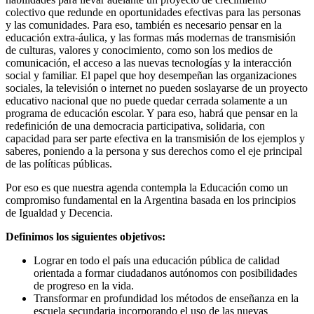
colectivo que redunde en oportunidades efectivas para las personas
y las comunidades. Para eso, también es necesario pensar en la
educación extra-áulica, y las formas más modernas de transmisión
de culturas, valores y conocimiento, como son los medios de
comunicación, el acceso a las nuevas tecnologías y la interacción
social y familiar. El papel que hoy desempeñan las organizaciones
sociales, la televisión o internet no pueden soslayarse de un proyecto
educativo nacional que no puede quedar cerrada solamente a un
programa de educación escolar. Y para eso, habrá que pensar en la
redefinición de una democracia participativa, solidaria, con
capacidad para ser parte efectiva en la transmisión de los ejemplos y
saberes, poniendo a la persona y sus derechos como el eje principal
de las políticas públicas.
Por eso es que nuestra agenda contempla la Educación como un
compromiso fundamental en la Argentina basada en los principios
de Igualdad y Decencia.
Definimos los siguientes objetivos:
Lograr en todo el país una educación pública de calidad
orientada a formar ciudadanos autónomos con posibilidades
de progreso en la vida.
Transformar en profundidad los métodos de enseñanza en la
escuela secundaria incorporando el uso de las nuevas