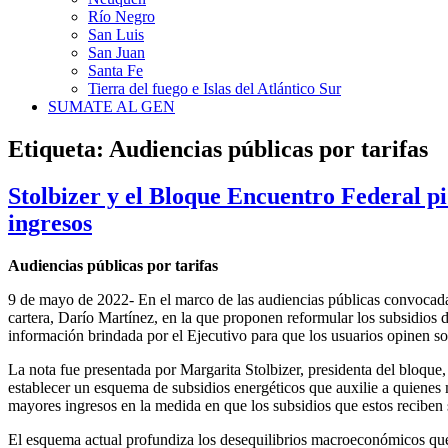
Río Negro
San Luis
San Juan
Santa Fe
Tierra del fuego e Islas del Atlántico Sur
SUMATE AL GEN
Etiqueta:
Audiencias públicas por tarifas
Stolbizer y el Bloque Encuentro Federal pi
ingresos
Audiencias públicas por tarifas
9 de mayo de 2022- En el marco de las audiencias públicas convocadas
cartera, Darío Martínez, en la que proponen reformular los subsidios de
información brindada por el Ejecutivo para que los usuarios opinen so
La nota fue presentada por Margarita Stolbizer, presidenta del bloque
establecer un esquema de subsidios energéticos que auxilie a quienes 
mayores ingresos en la medida en que los subsidios que estos reciben 
El esquema actual profundiza los desequilibrios macroeconómicos que