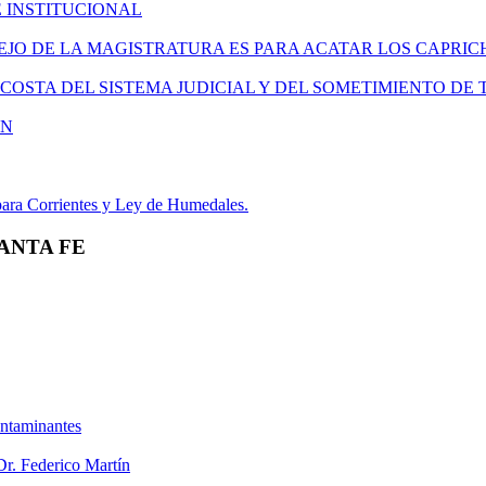
E INSTITUCIONAL
EJO DE LA MAGISTRATURA ES PARA ACATAR LOS CAPRIC
COSTA DEL SISTEMA JUDICIAL Y DEL SOMETIMIENTO DE
EN
 para Corrientes y Ley de Humedales.
SANTA FE
ontaminantes
 Dr. Federico Martín