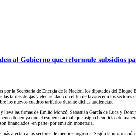
den al Gobierno que reformule subsidios par
 por la Secretaría de Energía de la Nación, los diputados del Bloque E
 las tarifas de gas y electricidad con el fin de favorecer a los sectores
bre los nuevos cuadros tarifarios durante dichas audiencias.
, y lleva las firmas de Emilio Monzó, Sebastián García de Luca y Doming
menos tienen ya que el esquema actual, que asigna beneficios de manera 
son financiados -en parte- por emisión monetaria.
 más afectan a los sectores de menores ingresos. Según la información