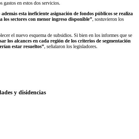
s gastos en estos dos servicios.
 además esta ineficiente asignación de fondos públicos se realiza
 a los sectores con menor ingreso disponible”
, sostuvieron los
tablecer el nuevo esquema de subsidios. Si bien en los informes que se
sar los alcances en cada región de los criterios de segmentación
erían estar resueltos”
, señalaron los legisladores.
dades y disidencias