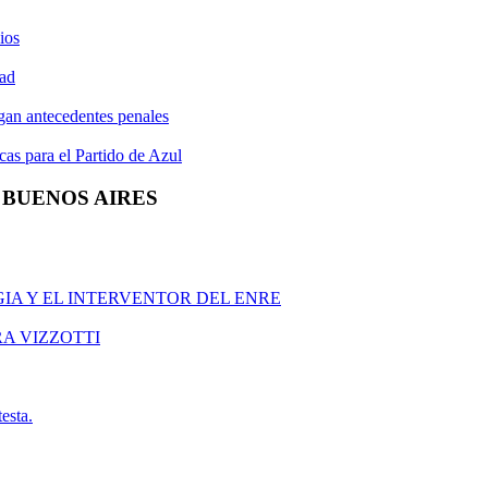
ios
dad
ngan antecedentes penales
as para el Partido de Azul
R BUENOS AIRES
GIA Y EL INTERVENTOR DEL ENRE
RA VIZZOTTI
esta.