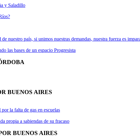
a y Saladillo
 Ríos?
e nuestro país, si unimos nuestras demandas, nuestra fuerza es impar
do las bases de un espacio Progresista
 CÓRDOBA
POR BUENOS AIRES
por la falta de gas en escuelas
da propia a sabiendas de su fracaso
 POR BUENOS AIRES