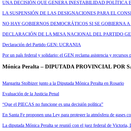
UNA DECISIÓN QUE GENERA INESTABILIDAD POLÍTICA 
LA SUSPENSIÓN DE LAS DESIGNACIONES PARA EL CONS
NO HAY GOBIERNOS DEMOCRÁTICOS SI SE GOBIERNA A 
DECLARACIÓN DE LA MESA NACIONAL DEL PARTIDO G
Declaración del Partido GEN: UCRANIA
Por un país federal y solidario: el GEN reclama asistencia y recursos
Mónica Peralta – DIPUTADA PROVINCIAL POR 
Margarita Stolbizer junto a la Diputada Mónica Peralta en Rosario
Evaluación de la Justicia Penal
“Que el PIECAS no funcione es una decisión política”
En Santa Fe proponen una Ley para proteger la atmósfera de gases c
La diputada Mónica Peralta se reunió con el juez federal de Victoria,