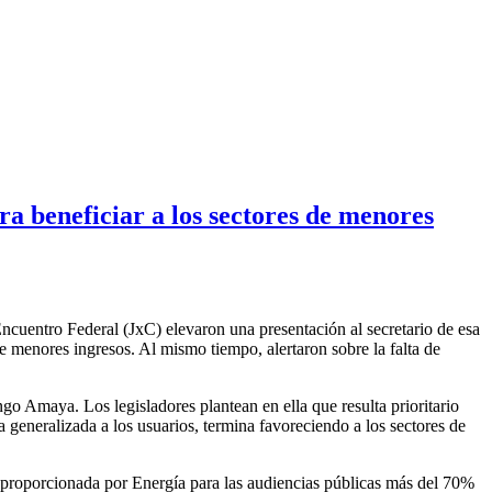
a beneficiar a los sectores de menores
ncuentro Federal (JxC) elevaron una presentación al secretario de esa
 de menores ingresos. Al mismo tiempo, alertaron sobre la falta de
o Amaya. Los legisladores plantean en ella que resulta prioritario
generalizada a los usuarios, termina favoreciendo a los sectores de
 proporcionada por Energía para las audiencias públicas más del 70%