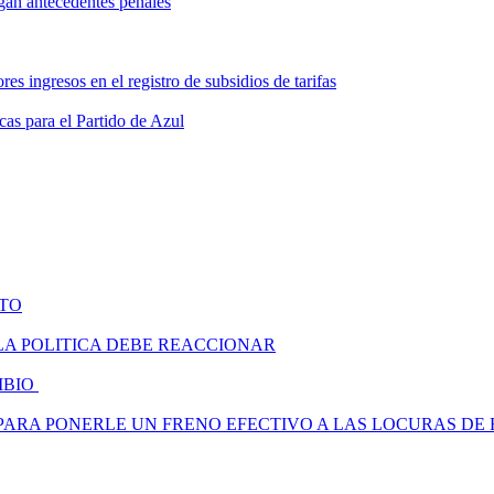
ngan antecedentes penales
es ingresos en el registro de subsidios de tarifas
as para el Partido de Azul
ATO
 LA POLITICA DEBE REACCIONAR
AMBIO
 PARA PONERLE UN FRENO EFECTIVO A LAS LOCURAS D