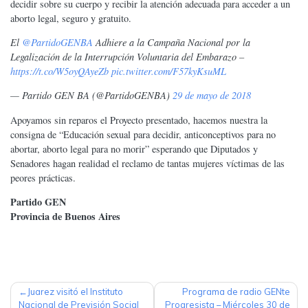
decidir sobre su cuerpo y recibir la atención adecuada para acceder a un
aborto legal, seguro y gratuito.
El
@PartidoGENBA
Adhiere a la Campaña Nacional por la
Legalización de la Interrupción Voluntaria del Embarazo –
https://t.co/W5oyQAyeZb
pic.twitter.com/F57kyKsuML
— Partido GEN BA (@PartidoGENBA)
29 de mayo de 2018
Apoyamos sin reparos el Proyecto presentado, hacemos nuestra la
consigna de “Educación sexual para decidir, anticonceptivos para no
abortar, aborto legal para no morir” esperando que Diputados y
Senadores hagan realidad el reclamo de tantas mujeres víctimas de las
peores prácticas.
Partido GEN
Provincia de Buenos Aires
NAVEGACIÓN
Juarez visitó el Instituto
Programa de radio GENte
Nacional de Previsión Social
Progresista – Miércoles 30 de