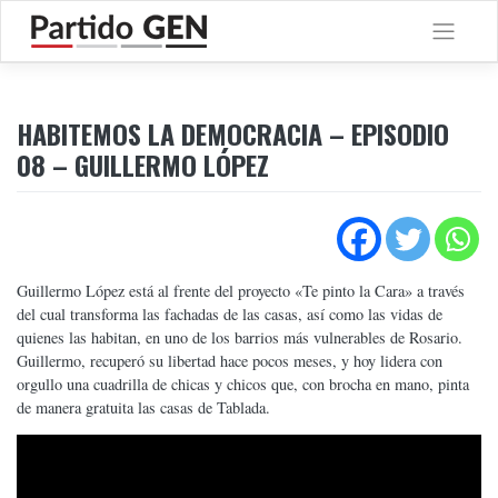
Saltar
al
contenido
HABITEMOS LA DEMOCRACIA – EPISODIO
08 – GUILLERMO LÓPEZ
Guillermo López está al frente del proyecto «Te pinto la Cara» a través
del cual transforma las fachadas de las casas, así como las vidas de
quienes las habitan, en uno de los barrios más vulnerables de Rosario.
Guillermo, recuperó su libertad hace pocos meses, y hoy lidera con
orgullo una cuadrilla de chicas y chicos que, con brocha en mano, pinta
de manera gratuita las casas de Tablada.