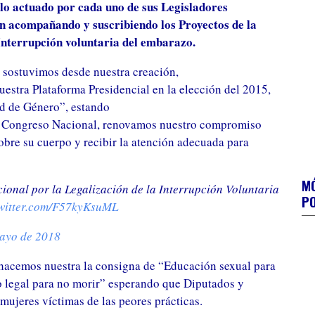
a lo actuado por cada uno de sus Legisladores
on acompañando y suscribiendo los Proyectos de la
Interrupción voluntaria del embarazo.
 sostuvimos desde nuestra creación,
uestra Plataforma Presidencial en la elección del 2015,
d de Género”, estando
reclama
el Congreso Nacional, renovamos nuestro compromiso
 Ley de
sobre su cuerpo y recibir la atención adecuada para
eunieron
MÓ
 un
Margarita Stolbizer junto a la Diputada Mónica
onal por la Legalización de la Interrupción Voluntaria
PO
Peralta en Rosario
E
twitter.com/F57kyKsuML
ayo de 2018
 hacemos nuestra la consigna de “Educación sexual para
to legal para no morir” esperando que Diputados y
mujeres víctimas de las peores prácticas.