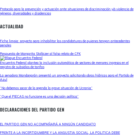
Protocolo para la prevención y actuación ante situaciones de discriminación y/o violencia de
géneros, diversidades y disidencias
ACTUALIDAD
Ficha limpia: proyecto para inhabilitar las candidaturas de quienes tengan antecedentes
penales
Respuesta de Margarita Stolbizer al falso relato de CFK
Encuentro Federal plantea la inclusión automática de sectores de menores ingresos en el
registro de subsidios de tarifas
La senadora Mandagarán presentó un proyecto solicitando obras hídricas para el Partido de
Azul
“No debemos sacar de la agenda la grave situación de Ucrania”
“Que el PIECAS no funcione es una decisión política”
DECLARACIONES DEL PARTIDO GEN
EL PARTIDO GEN NO ACOMPAÑARÁ A NINGÚN CANDIDATO
FRENTE A LA INCERTIDUMBRE Y LA ANGUSTIA SOCIAL, LA POLITICA DEBE