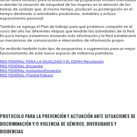
a atender la situación de inequidad de las mujeres en la atención de las
tareas de cuidado que, al mismo tiempo, producen su postergación en el
tiempo destinado a actividades productivas, rentables o incluso
esparcimiento personal.
También se agrega el Plan de trabajo para que podamos compartir en el
curso del año las diferentes etapas que tendrán las actividades de la Red.
En poco tiempo estaremos enviando más información y la Red establecerá
un mecanismo de comunicación e intercambio de información propio.
Se recibirán también todo tipo de propuestas o sugerencias para un mejor
funcionamiento de este nuevo espacio de militancia partidaria.
RED FEDERAL PARA LA IGUALDAD Y EL DDHH-Resolución
RED FEDERAL-Encuesta
RED FEDERAL-InstructivoEncuesta
RED FEDERAL-PlanDeTrabajo
PROTOCOLO PARA LA PREVENCIÓN Y ACTUACIÓN ANTE SITUACIONES DE
DISCRIMINACIÓN Y/O VIOLENCIA DE GÉNEROS, DIVERSIDADES Y
DISIDENCIAS