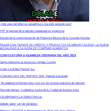
¿Este valor del dólar es competitivo o nos está saliendo caro?
YPF: el ejemplo de la década hipotecada en Argentina
Estudio de la comercialización de Productos Básicos de la Canasta Familiar
PAGAR CON TARJETA DE CRÉDITO Y PRODUCTOS DE MENOR CALIDAD, LA NUEVA
MODALIDAD A LA HORA DE COMPRAR ALIMENTOS
CONVOCATORIA A ASAMBLEA ORDINARIA DEL AÑO 2023
Sergio Abrevaya se reunió con Alfredo Cornejo
Visita a Astillero Paraná Sur
COMUNICADO DEL PARTIDO GEN: Pobreza que duele
“No podemos enfrentar esta crisis con las mismas prácticas de siempre”
Facundo Manes, Ciudadano ilustre de la Ciudad de Buenos Aires
CELEBRAMOS LA DEMOCRACIA
Debate sobre “Ley de Góndolas”
Pedimos URGENTE la Reglamentación de la LEY para Celíacos