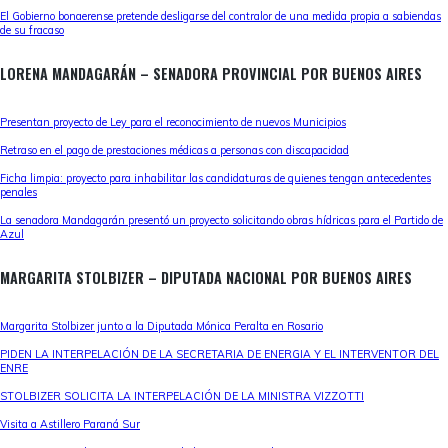
El Gobierno bonaerense pretende desligarse del contralor de una medida propia a sabiendas
de su fracaso
LORENA MANDAGARÁN – SENADORA PROVINCIAL POR BUENOS AIRES
Presentan proyecto de Ley para el reconocimiento de nuevos Municipios
Retraso en el pago de prestaciones médicas a personas con discapacidad
Ficha limpia: proyecto para inhabilitar las candidaturas de quienes tengan antecedentes
penales
La senadora Mandagarán presentó un proyecto solicitando obras hídricas para el Partido de
Azul
MARGARITA STOLBIZER – DIPUTADA NACIONAL POR BUENOS AIRES
Margarita Stolbizer junto a la Diputada Mónica Peralta en Rosario
PIDEN LA INTERPELACIÓN DE LA SECRETARIA DE ENERGIA Y EL INTERVENTOR DEL
ENRE
STOLBIZER SOLICITA LA INTERPELACIÓN DE LA MINISTRA VIZZOTTI
Visita a Astillero Paraná Sur