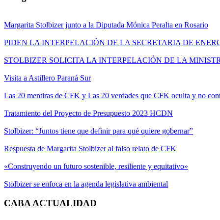
Margarita Stolbizer junto a la Diputada Mónica Peralta en Rosario
PIDEN LA INTERPELACIÓN DE LA SECRETARIA DE ENER
STOLBIZER SOLICITA LA INTERPELACIÓN DE LA MINIST
Visita a Astillero Paraná Sur
Las 20 mentiras de CFK y Las 20 verdades que CFK oculta y no cont
Tratamiento del Proyecto de Presupuesto 2023 HCDN
Stolbizer: “Juntos tiene que definir para qué quiere gobernar”
Respuesta de Margarita Stolbizer al falso relato de CFK
«Construyendo un futuro sostenible, resiliente y equitativo»
Stolbizer se enfoca en la agenda legislativa ambiental
CABA ACTUALIDAD