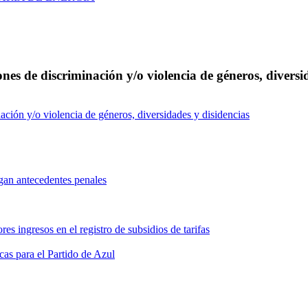
nes de discriminación y/o violencia de géneros, diversi
ación y/o violencia de géneros, diversidades y disidencias
ngan antecedentes penales
es ingresos en el registro de subsidios de tarifas
as para el Partido de Azul