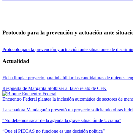
Protocolo para la prevención y actuación ante situacio
Protocolo para la prevención y actuación ante situaciones de discrimin
Actualidad
Ficha limpia: proyecto para inhabilitar las candidaturas de quienes te
Respuesta de Margarita Stolbizer al falso relato de CFK
Encuentro Federal plantea la inclusión automática de sectores de menor
La senadora Mandagarán presentó un proyecto solicitando obras hídric
“No debemos sacar de la agenda la grave situación de Ucrania”
“Que el PIECAS no funcione es una decisión política”