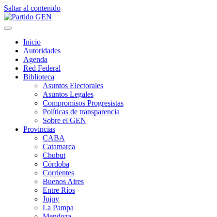
Saltar al contenido
Inicio
Autoridades
Agenda
Red Federal
Biblioteca
Asuntos Electorales
Asuntos Legales
Compromisos Progresistas
Políticas de transparencia
Sobre el GEN
Provincias
CABA
Catamarca
Chubut
Córdoba
Corrientes
Buenos Aires
Entre Ríos
Jujuy
La Pampa
Mendoza