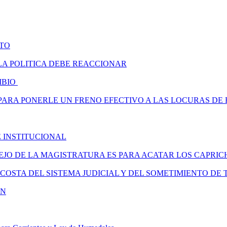
ATO
 LA POLITICA DEBE REACCIONAR
AMBIO
 PARA PONERLE UN FRENO EFECTIVO A LAS LOCURAS D
E INSTITUCIONAL
EJO DE LA MAGISTRATURA ES PARA ACATAR LOS CAPRIC
COSTA DEL SISTEMA JUDICIAL Y DEL SOMETIMIENTO DE
EN