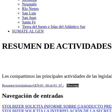
Neuquén
Río Negro
San Luis
San Juan
Santa Fe
Tierra del fuego e Islas del Atlántico Sur
SUMATE AL GEN
RESUMEN DE ACTIVIDADES D
Les compartimos las principales actividades de las legisla
Resumen-legisladoras-GEN-01_06-al-01_07.-
Descarga
Navegación de entradas
STOLBIZER SOLICITA INFORME SOBRE GASODUCTO PR
STOLBIZER SOLICITA LA INTERPELACIÓN DE LA SECRE