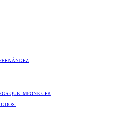
E FERNÁNDEZ
HOS QUE IMPONE CFK
 TODOS