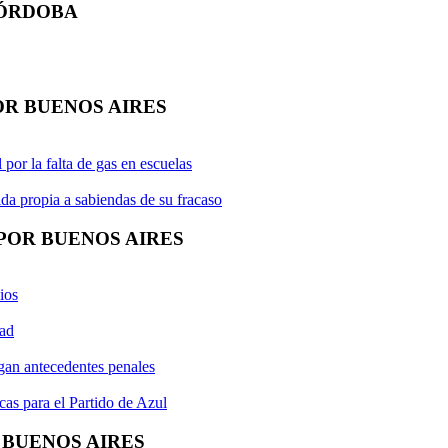
 CÓRDOBA
POR BUENOS AIRES
por la falta de gas en escuelas
da propia a sabiendas de su fracaso
 POR BUENOS AIRES
ios
dad
ngan antecedentes penales
as para el Partido de Azul
R BUENOS AIRES